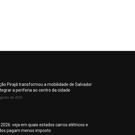
ção Pirajá transformou a mobilidade de Salvador
tegrar a periferia ao centro da cidade
agosto de 2026
 2026: veja em quais estados carros elétricos e
idos pagam menos imposto