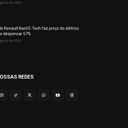
agosto de 2026
do Renault Kwid E-Tech faz preço do elétrico
o despencar 57%
agosto de 2026
OSSAS REDES