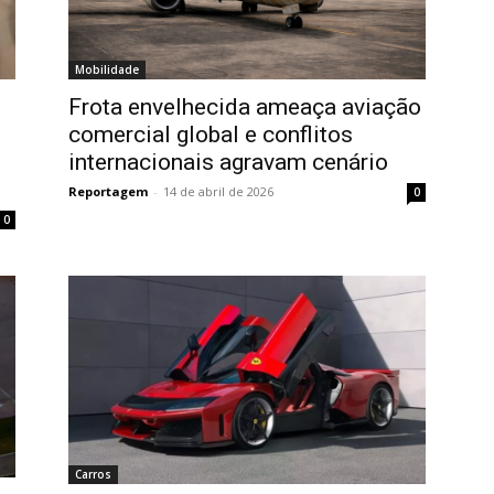
Mobilidade
Frota envelhecida ameaça aviação
comercial global e conflitos
internacionais agravam cenário
Reportagem
-
14 de abril de 2026
0
0
Carros