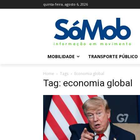
quinta-feira, agosto 6, 2026
MOBILIDADE
TRANSPORTE PÚBLICO
Home
Tags
Economia global
Tag: economia global