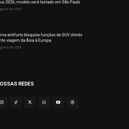
Bus 2026; modelo será testado em São Paulo
agosto de 2026
ema antifurto bloqueia funções de SUV chinês
nte viagem da Ásia à Europa
agosto de 2026
OSSAS REDES