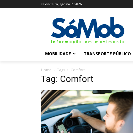
sexta-feira, agosto 7, 2026
MOBILIDADE
TRANSPORTE PÚBLICO
Home
Tags
Comfort
Tag: Comfort