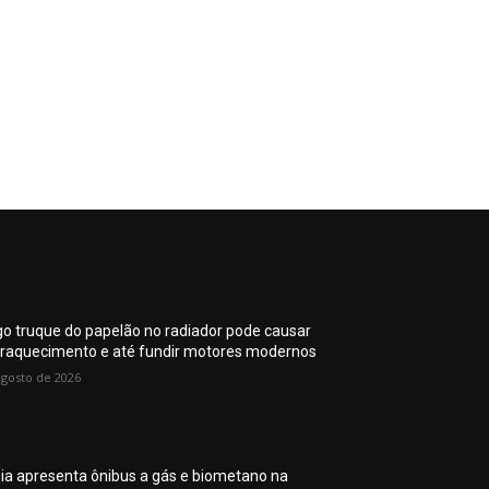
go truque do papelão no radiador pode causar
raquecimento e até fundir motores modernos
agosto de 2026
ia apresenta ônibus a gás e biometano na