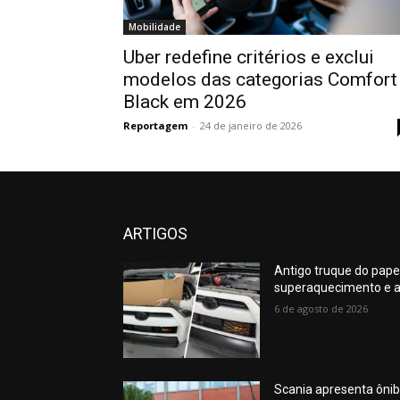
Mobilidade
Uber redefine critérios e exclui
modelos das categorias Comfort
Black em 2026
Reportagem
-
24 de janeiro de 2026
ARTIGOS
Antigo truque do pape
superaquecimento e a
6 de agosto de 2026
Scania apresenta ônib