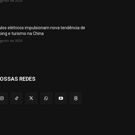
agosto de 2026
ulos elétricos impulsionam nova tendência de
ing e turismo na China
agosto de 2026
OSSAS REDES