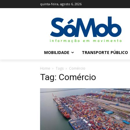
quinta-feira, agosto 6, 2026
MOBILIDADE
TRANSPORTE PÚBLICO
Home
Tags
Comércio
Tag: Comércio