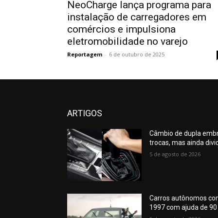
NeoCharge lança programa para
instalação de carregadores em
comércios e impulsiona
eletromobilidade no varejo
Reportagem
-
6 de outubro de 2025
ARTIGOS
Câmbio de dupla emb
trocas, mas ainda divi
5 de agosto de 2026
Carros autônomos co
1997 com ajuda de 90 