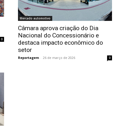
Mercado automotivo
Câmara aprova criação do Dia
Nacional do Concessionário e
0
destaca impacto econômico do
setor
Reportagem
-
26 de março de 2026
0