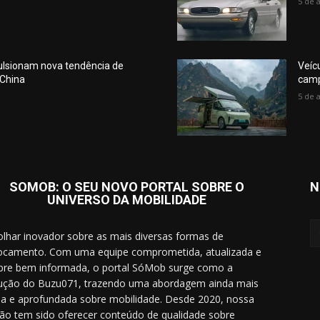
5 de 
pulsionam nova tendência de
Veíc
 China
camp
5 de 
SOMOB: O SEU NOVO PORTAL SOBRE O
N
UNIVERSO DA MOBILIDADE
lhar inovador sobre as mais diversas formas de
ocamento. Com uma equipe comprometida, atualizada e
re bem informada, o portal SóMob surge como a
ução do Buzu071, trazendo uma abordagem ainda mais
a e aprofundada sobre mobilidade. Desde 2020, nossa
ão tem sido oferecer conteúdo de qualidade sobre