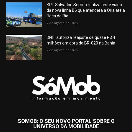
BRT Salvador: Semob realiza teste viário
da nova linha B6 que atenderá a Orla até a
Boca do Rio
7 de agosto de 2026
DNIT autoriza reajuste de quase R$ 4
milhões em obra da BR-020 na Bahia
7 de agosto de 2026
SOMOB: O SEU NOVO PORTAL SOBRE O
UNIVERSO DA MOBILIDADE