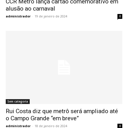
CCR Metrô lança cartão comemorativo em
alusão ao carnaval
administrador
-
19 de janeiro de 2024
0
Sem categoria
Rui Costa diz que metrô será ampliado até
o Campo Grande “em breve”
administrador
-
18 de janeiro de 2024
0