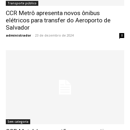
Transporte público
CCR Metrô apresenta novos ônibus
elétricos para transfer do Aeroporto de
Salvador
administrador
-
23 de dezembro de 2024
0
Sem categoria