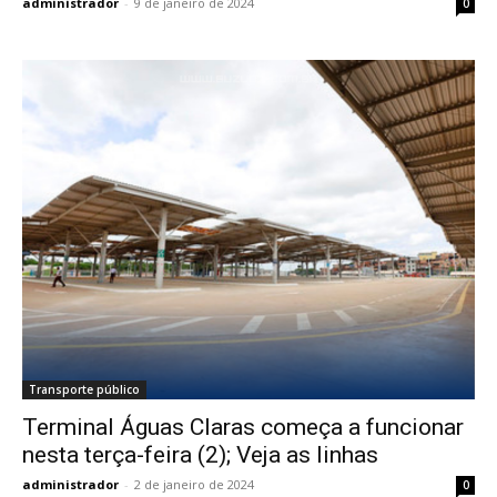
administrador
-
9 de janeiro de 2024
0
Transporte público
Terminal Águas Claras começa a funcionar
nesta terça-feira (2); Veja as linhas
administrador
-
2 de janeiro de 2024
0