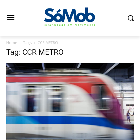
Home
Tags
CCR METRO
Tag: CCR METRO