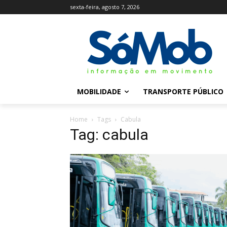
sexta-feira, agosto 7, 2026
MOBILIDADE
TRANSPORTE PÚBLICO
Home
Tags
Cabula
Tag: cabula