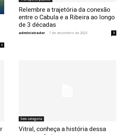
Relembre a trajetória da conexão
entre o Cabula e a Ribeira ao longo
de 3 décadas
administrador
-
7 de dezembro de 2023
0
0
Sem categoria
r
Vitral, conheça a história dessa