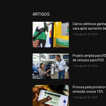
ARTIGOS
Carros elétricos ganh
cara após aumento da
7 de agosto de 2026
Projeto amplia para R$
de veículos para PCD
7 de agosto de 2026
Procura pela primeir
emissão cresce 15%
7 de agosto de 2026