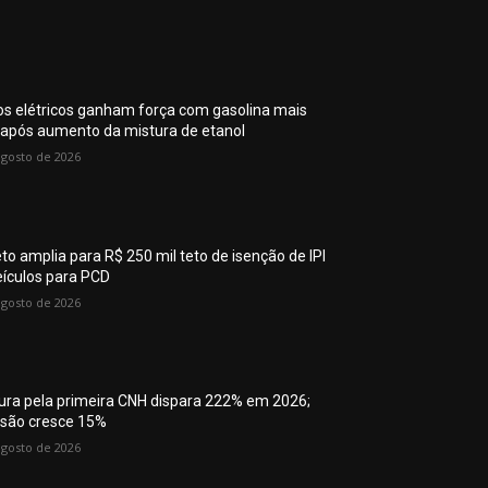
os elétricos ganham força com gasolina mais
 após aumento da mistura de etanol
agosto de 2026
eto amplia para R$ 250 mil teto de isenção de IPI
eículos para PCD
agosto de 2026
ura pela primeira CNH dispara 222% em 2026;
são cresce 15%
agosto de 2026