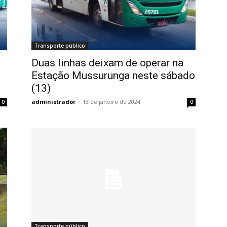
Transporte público
Duas linhas deixam de operar na
Estação Mussurunga neste sábado
(13)
administrador
-
13 de janeiro de 2024
0
0
Transporte público