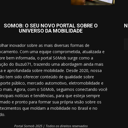
SOMOB: O SEU NOVO PORTAL SOBRE O
N
UNIVERSO DA MOBILIDADE
lhar inovador sobre as mais diversas formas de
ocamento. Com uma equipe comprometida, atualizada e
re bem informada, o portal SóMob surge como a
ução do Buzu071, trazendo uma abordagem ainda mais
a e aprofundada sobre mobilidade. Desde 2020, nossa
ão tem sido oferecer conteúdo de qualidade sobre
sporte público, mercado automotivo, eletromobilidade e
o mais. Agora, com o SóMob, seguimos conectando você
rincipais notícias e tendências, para que esteja sempre
rmado e pronto para formar sua própria visão sobre os
tecimentos que moldam a mobilidade no Brasil e no
do.
Portal Somob 2025 | Todos os direitos reservados