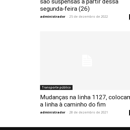
são suspensas a partir dessa
segunda-feira (26)
administrador
-
25 de dezembro de 2022
Transporte público
Mudanças na linha 1127, coloca
a linha à caminho do fim
administrador
-
28 de dezembro de 2021