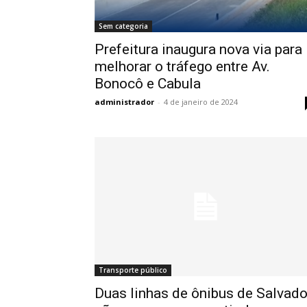
Sem categoria
Prefeitura inaugura nova via para
melhorar o tráfego entre Av.
Bonocô e Cabula
administrador
-
4 de janeiro de 2024
Transporte público
Duas linhas de ônibus de Salvado