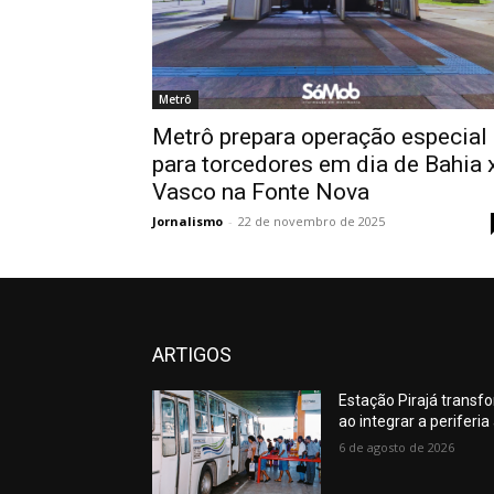
Metrô
Metrô prepara operação especial
para torcedores em dia de Bahia 
Vasco na Fonte Nova
Jornalismo
-
22 de novembro de 2025
ARTIGOS
Estação Pirajá transf
ao integrar a periferi
6 de agosto de 2026