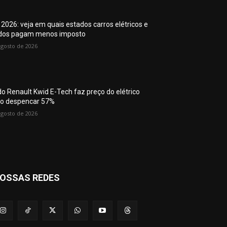
 2026: veja em quais estados carros elétricos e
idos pagam menos imposto
agosto de 2026
do Renault Kwid E-Tech faz preço do elétrico
o despencar 57%
agosto de 2026
OSSAS REDES