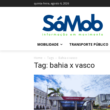
quinta-feira, agosto 6, 2026
MOBILIDADE
TRANSPORTE PÚBLICO
Home
Tags
Bahia x vasco
Tag: bahia x vasco