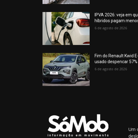
IPVA 2026: veja em qua
híbridos pagam meno
6 de agosto de 2026
Fim do Renault Kwid E-
usado despencar 57%
6 de agosto de 2026
Um o
desl