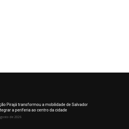
ção Pirajá transformou a mobilidade de Salvador
tegrar a periferia ao centro da cidade
agosto de 2026