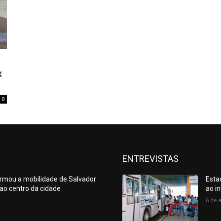
x
0
ENTREVISTAS
ormou a mobilidade de Salvador
Esta
a ao centro da cidade
ao in
6 de 