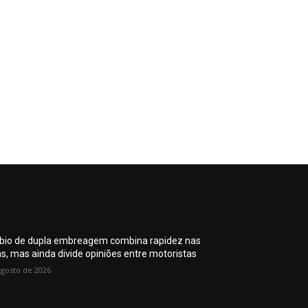
io de dupla embreagem combina rapidez nas
as, mas ainda divide opiniões entre motoristas
agosto de 2026