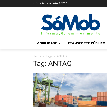
quinta-feira, agosto 6, 2026
MOBILIDADE
TRANSPORTE PÚBLICO
Home
Tags
ANTAQ
Tag: ANTAQ