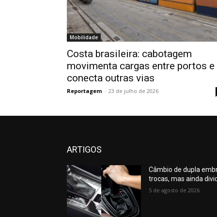
Mobilidade
Costa brasileira: cabotagem
movimenta cargas entre portos e
conecta outras vias
Reportagem
-
23 de julho de 2026
ARTIGOS
Câmbio de dupla emb
trocas, mas ainda divi
5 de agosto de 2026