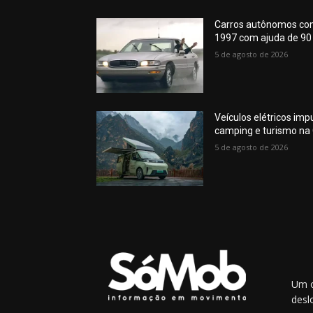
Carros autônomos co
1997 com ajuda de 90 
5 de agosto de 2026
Veículos elétricos im
camping e turismo na
5 de agosto de 2026
Um o
desl