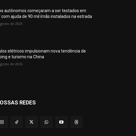
os autônomos começaram a ser testados em
 com ajuda de 90 mil ímãs instalados na estrada
agosto de 2026
ulos elétricos impulsionam nova tendência de
ing e turismo na China
agosto de 2026
OSSAS REDES