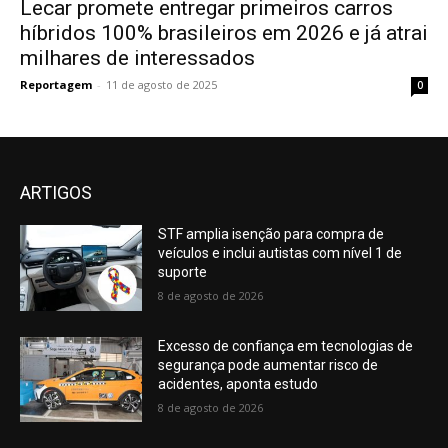
Lecar promete entregar primeiros carros
híbridos 100% brasileiros em 2026 e já atrai
milhares de interessados
Reportagem
-
11 de agosto de 2025
0
ARTIGOS
STF amplia isenção para compra de
veículos e inclui autistas com nível 1 de
suporte
8 de agosto de 2026
Excesso de confiança em tecnologias de
segurança pode aumentar risco de
acidentes, aponta estudo
8 de agosto de 2026