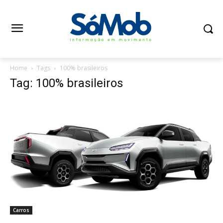
Home
Tags
100% brasileiros
Tag: 100% brasileiros
Carros