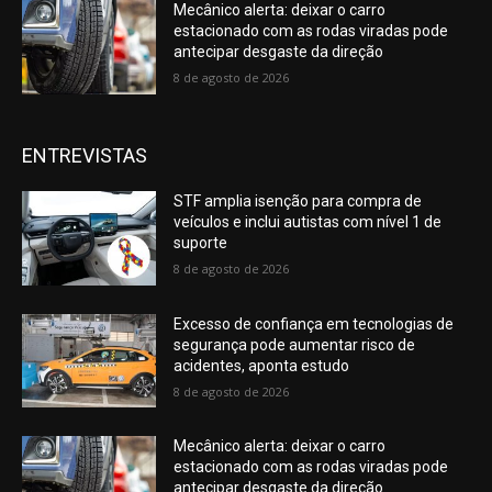
Mecânico alerta: deixar o carro
estacionado com as rodas viradas pode
antecipar desgaste da direção
8 de agosto de 2026
ENTREVISTAS
STF amplia isenção para compra de
veículos e inclui autistas com nível 1 de
suporte
8 de agosto de 2026
Excesso de confiança em tecnologias de
segurança pode aumentar risco de
acidentes, aponta estudo
8 de agosto de 2026
Mecânico alerta: deixar o carro
estacionado com as rodas viradas pode
antecipar desgaste da direção