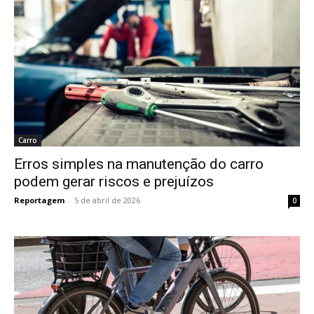
Carro
Erros simples na manutenção do carro
podem gerar riscos e prejuízos
Reportagem
-
5 de abril de 2026
0