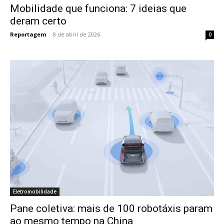
Mobilidade que funciona: 7 ideias que
deram certo
Reportagem
-
8 de abril de 2026
0
Eletromobilidade
Pane coletiva: mais de 100 robotáxis param
ao mesmo tempo na China