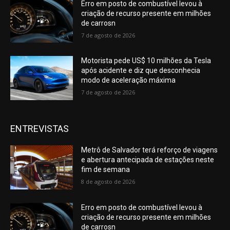
Erro em posto de combustível levou à
criação de recurso presente em milhões
de carrosn
7 de agosto de 2026
Motorista pede US$ 10 milhões da Tesla
após acidente e diz que desconhecia
modo de aceleração máxima
7 de agosto de 2026
ENTREVISTAS
Metrô de Salvador terá reforço de viagens
e abertura antecipada de estações neste
fim de semana
8 de agosto de 2026
Erro em posto de combustível levou à
criação de recurso presente em milhões
de carrosn