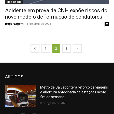
Mobilidade
Acidente em prova da CNH expõe riscos do
novo modelo de formação de condutores
Reportagem
-
3 de abril de 2026
0
1
2
3
ARTIGOS
Metrô de Salvador terá reforço de viagens
e abertura antecipada de estações neste
fim de semana
8 de agosto de 2026