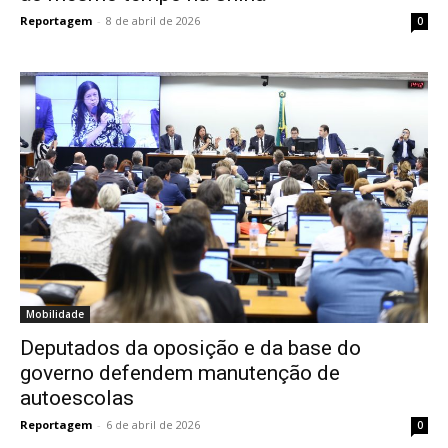
Reportagem
-
8 de abril de 2026
0
Mobilidade
Deputados da oposição e da base do
governo defendem manutenção de
autoescolas
Reportagem
-
6 de abril de 2026
0