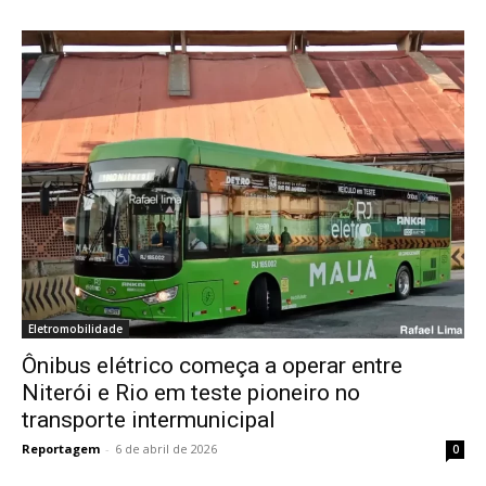
Eletromobilidade
Ônibus elétrico começa a operar entre
Niterói e Rio em teste pioneiro no
transporte intermunicipal
Reportagem
-
6 de abril de 2026
0