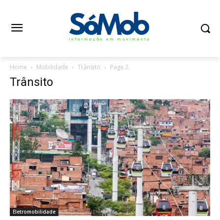
Home
Mobilidade
Trânsito
Page 2
Trânsito
Eletromobilidade